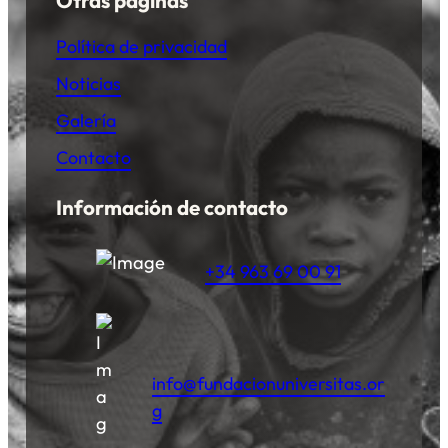
Política de privacidad
Noticias
Galería
Contacto
Información de contacto
+34 963 69 00 91
info@fundacionuniversitas.or
g