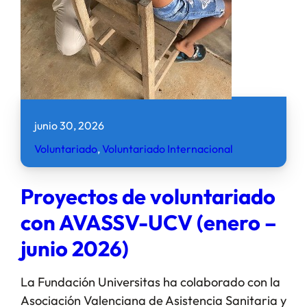
junio 30, 2026
Voluntariado
, 
Voluntariado Internacional
Proyectos de voluntariado
con AVASSV-UCV (enero –
junio 2026)
La Fundación Universitas ha colaborado con la
Asociación Valenciana de Asistencia Sanitaria y