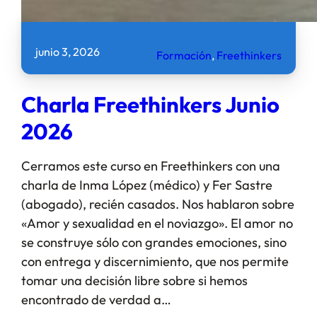
junio 3, 2026
Formación
, 
Freethinkers
Charla Freethinkers Junio
2026
Cerramos este curso en Freethinkers con una
charla de Inma López (médico) y Fer Sastre
(abogado), recién casados. Nos hablaron sobre
«Amor y sexualidad en el noviazgo». El amor no
se construye sólo con grandes emociones, sino
con entrega y discernimiento, que nos permite
tomar una decisión libre sobre si hemos
encontrado de verdad a…