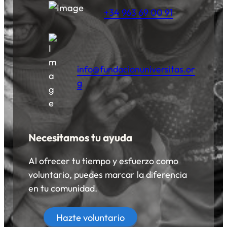
+34 963 69 00 91
info@fundacionuniversitas.or
g
Necesitamos tu ayuda
Al ofrecer tu tiempo y esfuerzo como
voluntario, puedes marcar la diferencia
en tu comunidad.
Hazte voluntario