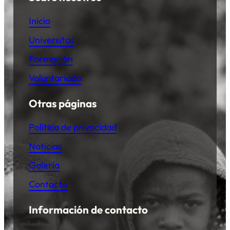
Inicio
Universitas
Formación
Voluntariado
Otras páginas
Política de privacidad
Noticias
Galería
Contacto
Información de contacto