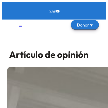
X
Instagram
YouTube
Donar
♥
Artículo de opinión