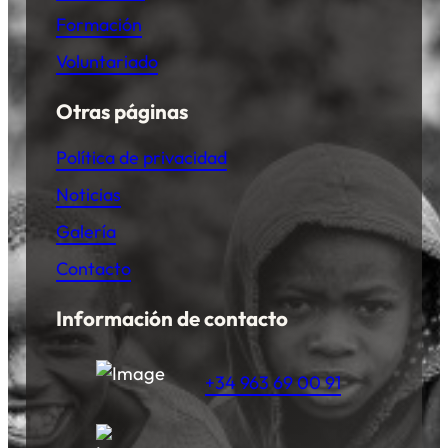
Formación
Voluntariado
Otras páginas
Política de privacidad
Noticias
Galería
Contacto
Información de contacto
+34 963 69 00 91